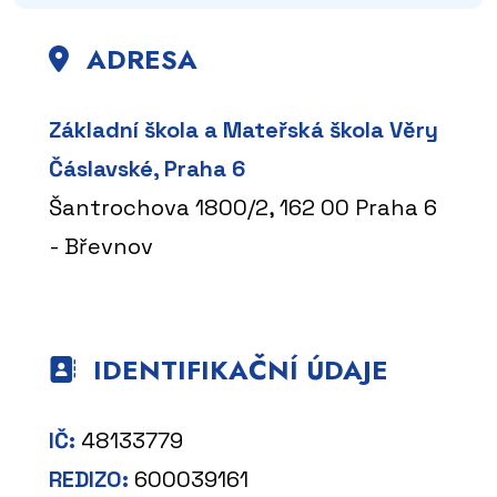
ADRESA
Základní škola a Mateřská škola Věry
Čáslavské, Praha 6
Šantrochova 1800/2, 162 00 Praha 6
- Břevnov
IDENTIFIKAČNÍ ÚDAJE
IČ:
48133779
REDIZO:
600039161