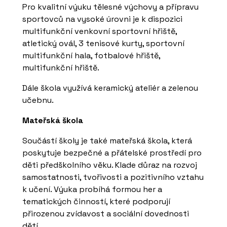
Pro kvalitní výuku tělesné výchovy a přípravu
sportovců na vysoké úrovni je k dispozici
multifunkční venkovní sportovní hřiště,
atletický ovál, 3 tenisové kurty, sportovní
multifunkční hala, fotbalové hřiště,
multifunkční hřiště.
Dále škola využívá keramický ateliér a zelenou
učebnu.
Mateřská škola
Součástí školy je také mateřská škola, která
poskytuje bezpečné a přátelské prostředí pro
děti předškolního věku. Klade důraz na rozvoj
samostatnosti, tvořivosti a pozitivního vztahu
k učení. Výuka probíhá formou her a
tematických činností, které podporují
přirozenou zvídavost a sociální dovednosti
dětí.