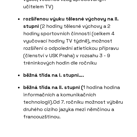
učitelem TV)
rozšířenou výuku tělesné výchovy na II.
stupni
(2 hodiny tělesné výchovy a 2
hodiny sportovních činností (celkem 4
vyučovací hodiny TV týdně), možnost
rozšíření o odpolední atletickou přípravu
(členství v USK Praha) v rozsahu 3 - 9
tréninkových hodin dle ročníku
běžná třída na I. stupni….
běžná třída na II. stupni (
1 hodina hodina
informačních a komunikačních
technologií).Od 7. ročníku možnost výběru
druhého cizího jazyka mezi němčinou a
francouzštinou.