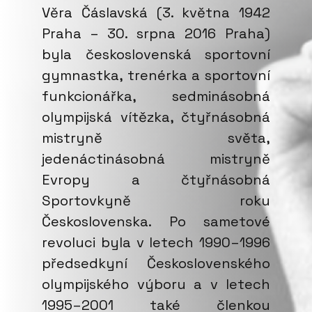
Věra Čáslavská (3. května 1942
Praha – 30. srpna 2016 Praha)
byla československá sportovní
gymnastka, trenérka a sportovní
funkcionářka, sedminásobná
olympijská vítězka, čtyřnásobná
mistryně světa,
jedenáctinásobná mistryně
Evropy a čtyřnásobná
Sportovkyně roku
Československa. Po sametové
revoluci byla v letech 1990–1996
předsedkyní Československého
olympijského výboru a v letech
1995–2001 také členkou