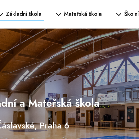
Základní škola
Mateřská škola
Školní
dní a Mateřská škola
áslavské, Praha 6