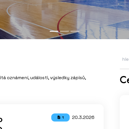
Ce
itá oznámení, události, výsledky zápisů,
o
20.3.2026
1