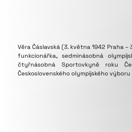
Věra Čáslavská (3. května 1942 Praha –
funkcionářka, sedminásobná olympij
čtyřnásobná Sportovkyně roku Čes
Československého olympijského výboru 