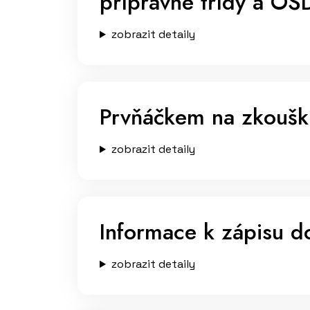
přípravné třídy a OŠ
zobrazit detaily
Prvňáčkem na zkoušk
zobrazit detaily
Informace k zápisu do
zobrazit detaily