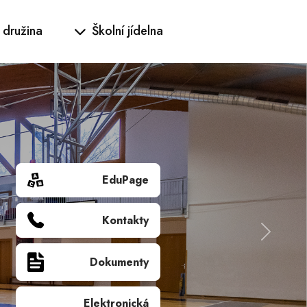
 družina
Školní jídelna
EduPage
Kontakty
Další
Dokumenty
Elektronická