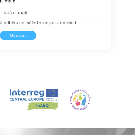
E-mail:
Z odběru se můžete kdykoliv odhlásit
Odeslat