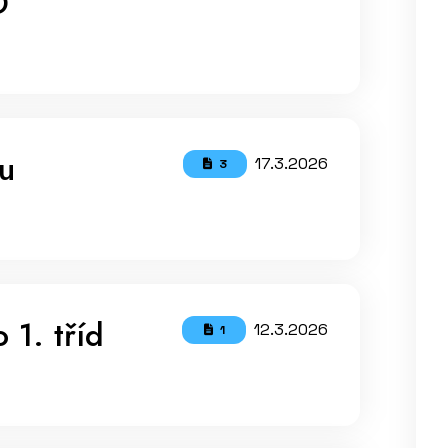
D
u
17.3.2026
3
 1. tříd
12.3.2026
1