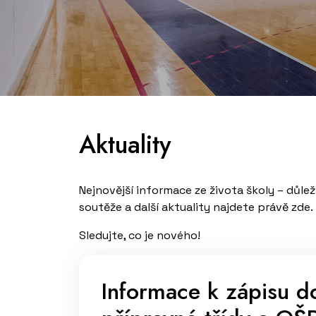
Aktuality
Nejnovější informace ze života školy – důlež
soutěže a další aktuality najdete právě zde.
Sledujte, co je nového!
Informace k zápisu d