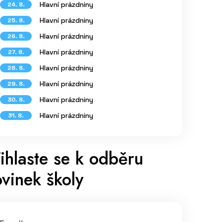
Hlavní prázdniny
24. 8.
Hlavní prázdniny
25. 8.
Hlavní prázdniny
26. 8.
Hlavní prázdniny
27. 8.
Hlavní prázdniny
28. 8.
Hlavní prázdniny
29. 8.
Hlavní prázdniny
30. 8.
Hlavní prázdniny
31. 8.
ihlaste se k odběru
vinek školy