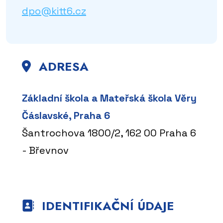
dpo@kitt6.cz
ADRESA
Základní škola a Mateřská škola Věry
Čáslavské, Praha 6
Šantrochova 1800/2, 162 00 Praha 6
- Břevnov
IDENTIFIKAČNÍ ÚDAJE