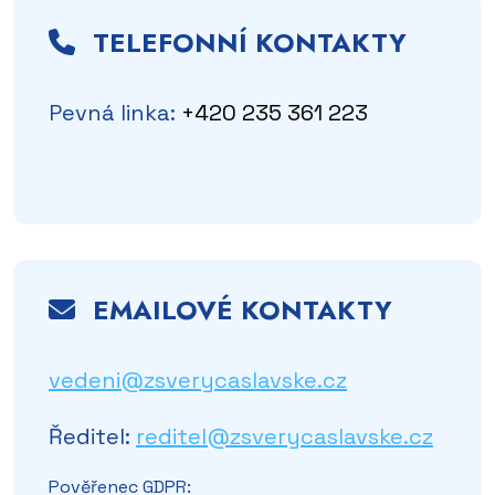
TELEFONNÍ KONTAKTY
Pevná linka:
+420 235 361 223
EMAILOVÉ KONTAKTY
vedeni@zsverycaslavske.cz
Ředitel:
reditel@zsverycaslavske.cz
Pověřenec GDPR: