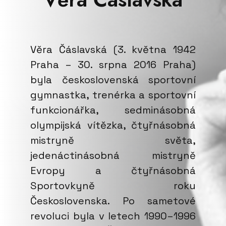
Věra Čáslavská (3. května 1942
Praha – 30. srpna 2016 Praha)
byla československá sportovní
gymnastka, trenérka a sportovní
funkcionářka, sedminásobná
olympijská vítězka, čtyřnásobná
mistryně světa,
jedenáctinásobná mistryně
Evropy a čtyřnásobná
Sportovkyně roku
Československa. Po sametové
revoluci byla v letech 1990–1996