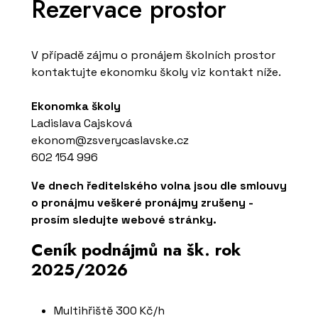
Rezervace prostor
V případě zájmu o pronájem školních prostor
kontaktujte ekonomku školy viz kontakt níže.
Ekonomka školy
Ladislava Cajsková
ekonom@zsverycaslavske.cz
602 154 996
Ve dnech ředitelského volna jsou dle smlouvy
o pronájmu veškeré pronájmy zrušeny -
prosím sledujte webové stránky.
Ceník podnájmů na šk. rok
2025/2026
Multihřiště 300 Kč/h