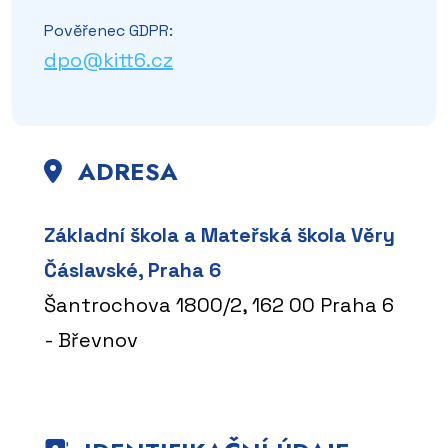
Pověřenec GDPR:
dpo@kitt6.cz
ADRESA
Základní škola a Mateřská škola Věry
Čáslavské, Praha 6
Šantrochova 1800/2, 162 00 Praha 6
- Břevnov