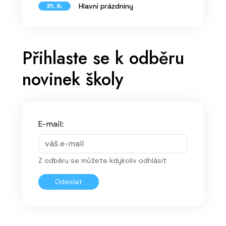
Hlavní prázdniny
31. 8.
Přihlaste se k odběru
novinek školy
E-mail:
Z odběru se můžete kdykoliv odhlásit
Odeslat