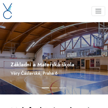
Základní a Mateřská škola
Věry Čáslavské, Praha 6