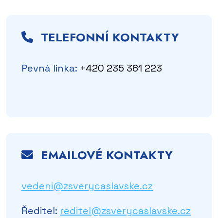
TELEFONNÍ KONTAKTY
Pevná linka:
+420 235 361 223
EMAILOVÉ KONTAKTY
vedeni@zsverycaslavske.cz
Ředitel:
reditel@zsverycaslavske.cz