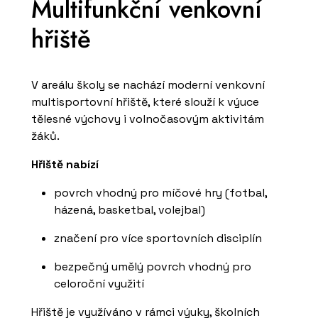
Multifunkční venkovní
hřiště
V areálu školy se nachází moderní venkovní
multisportovní hřiště, které slouží k výuce
tělesné výchovy i volnočasovým aktivitám
žáků.
Hřiště nabízí
povrch vhodný pro míčové hry (fotbal,
házená, basketbal, volejbal)
značení pro více sportovních disciplín
bezpečný umělý povrch vhodný pro
celoroční využití
Hřiště je využíváno v rámci výuky, školních