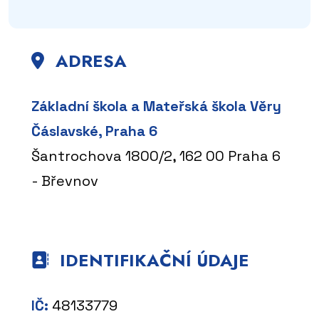
ADRESA
Základní škola a Mateřská škola Věry
Čáslavské, Praha 6
Šantrochova 1800/2, 162 00 Praha 6
- Břevnov
IDENTIFIKAČNÍ ÚDAJE
IČ:
48133779