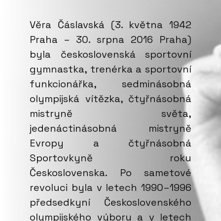
Věra Čáslavská (3. května 1942
Praha – 30. srpna 2016 Praha)
byla československá sportovní
gymnastka, trenérka a sportovní
funkcionářka, sedminásobná
olympijská vítězka, čtyřnásobná
mistryně světa,
jedenáctinásobná mistryně
Evropy a čtyřnásobná
Sportovkyně roku
Československa. Po sametové
revoluci byla v letech 1990–1996
předsedkyní Československého
olympijského výboru a v letech