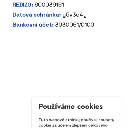
REDIZO:
600039161
Datová schránka:
y5v3c4y
Bankovní účet:
3030061/0100
Používáme cookies
Tyto webové stránky používají soubory
cookie za účelem zlepšení celkového