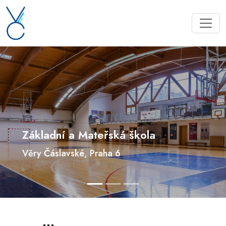
Základní a Mateřská škola
Věry Čáslavské, Praha 6