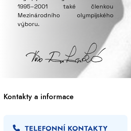
1995–2001 také členkou
Mezinárodního olympijského
výboru.
Kontakty a informace
TELEFONNÍ KONTAKTY