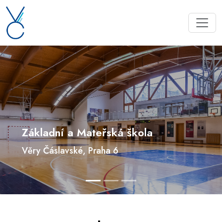
Základní a Mateřská škola
Věry Čáslavské, Praha 6