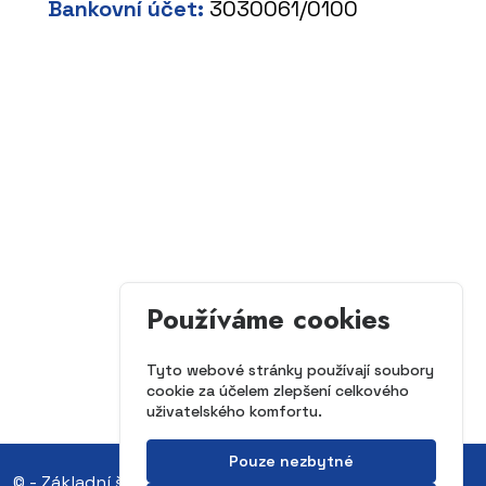
Bankovní účet:
3030061/0100
Používáme cookies
Tyto webové stránky používají soubory
cookie za účelem zlepšení celkového
uživatelského komfortu.
Pouze nezbytné
© - Základní škola a Mateřská škola Věry Čáslavské,