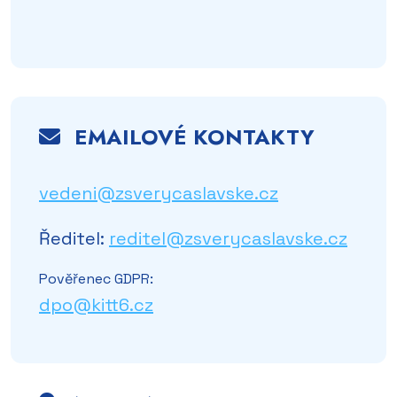
EMAILOVÉ KONTAKTY
vedeni@zsverycaslavske.cz
Ředitel:
reditel@zsverycaslavske.cz
Pověřenec GDPR:
dpo@kitt6.cz