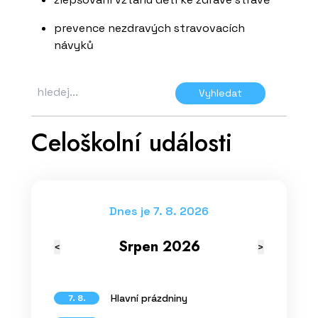
prevence nezdravých stravovacích
návyků
Vyhledat
Celoškolní události
Dnes je 7. 8. 2026
Srpen 2026
<
>
Hlavní prázdniny
7. 8.