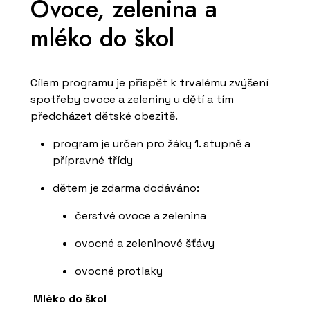
Ovoce, zelenina a
mléko do škol
Cílem programu je přispět k trvalému zvýšení
spotřeby ovoce a zeleniny u dětí a tím
předcházet dětské obezitě.
program je určen pro žáky 1. stupně a
přípravné třídy
dětem je zdarma dodáváno:
čerstvé ovoce a zelenina
ovocné a zeleninové šťávy
ovocné protlaky
Mléko do škol