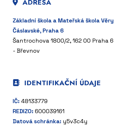
ADRESA
Základní škola a Mateřská škola Věry
Čáslavské, Praha 6
Šantrochova 1800/2, 162 00 Praha 6
- Břevnov
IDENTIFIKAČNÍ ÚDAJE
IČ:
48133779
REDIZO:
600039161
Datová schránka:
y5v3c4y