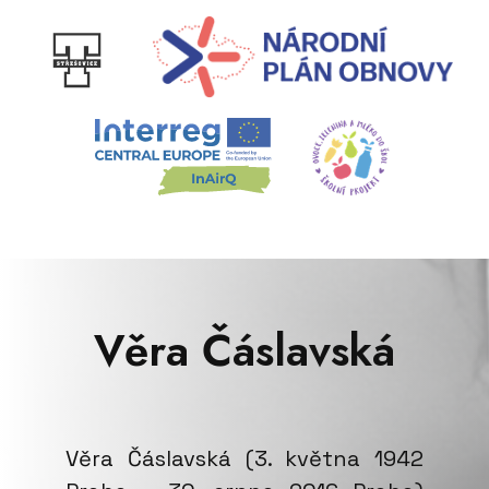
Věra Čáslavská
Věra Čáslavská (3. května 1942