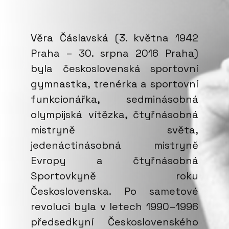
Věra Čáslavská (3. května 1942
Praha – 30. srpna 2016 Praha)
byla československá sportovní
gymnastka, trenérka a sportovní
funkcionářka, sedminásobná
olympijská vítězka, čtyřnásobná
mistryně světa,
jedenáctinásobná mistryně
Evropy a čtyřnásobná
Sportovkyně roku
Československa. Po sametové
revoluci byla v letech 1990–1996
předsedkyní Československého