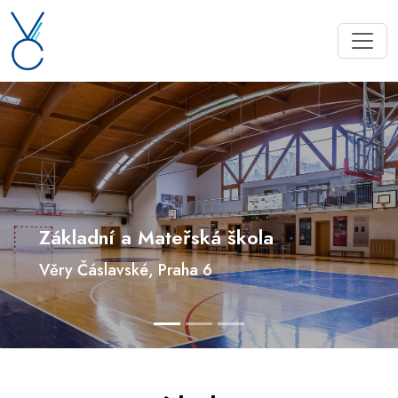
Základní a Mateřská škola
Věry Čáslavské, Praha 6