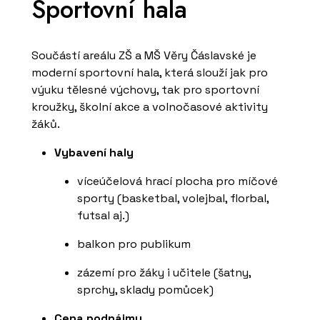
Sportovní hala
Součástí areálu ZŠ a MŠ Věry Čáslavské je
moderní sportovní hala, která slouží jak pro
výuku tělesné výchovy, tak pro sportovní
kroužky, školní akce a volnočasové aktivity
žáků.
Vybavení haly
víceúčelová hrací plocha pro míčové
sporty (basketbal, volejbal, florbal,
futsal aj.)
balkon pro publikum
zázemí pro žáky i učitele (šatny,
sprchy, sklady pomůcek)
Cena podnájmu