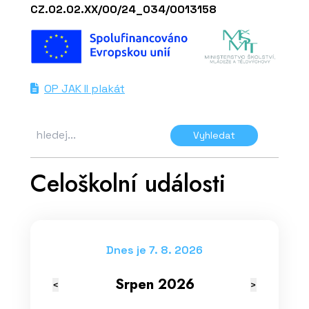
CZ.02.02.XX/00/24_034/0013158
OP JAK II plakát
Vyhledat
Celoškolní události
Dnes je 7. 8. 2026
Srpen 2026
<
>