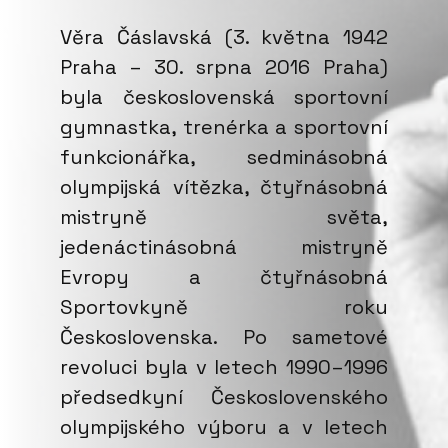
Věra Čáslavská (3. května 1942
Praha – 30. srpna 2016 Praha)
byla československá sportovní
gymnastka, trenérka a sportovní
funkcionářka, sedminásobná
olympijská vítězka, čtyřnásobná
mistryně světa,
jedenáctinásobná mistryně
Evropy a čtyřnásobná
Sportovkyně roku
Československa. Po sametové
revoluci byla v letech 1990–1996
předsedkyní Československého
olympijského výboru a v letech