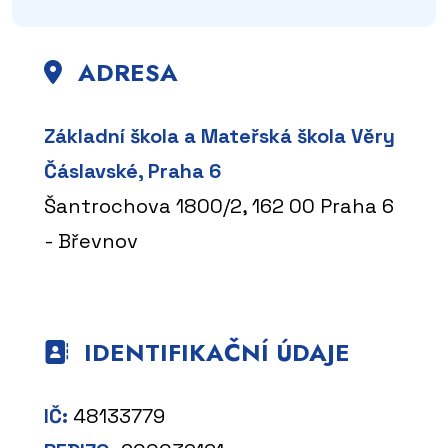
ADRESA
Základní škola a Mateřská škola Věry
Čáslavské, Praha 6
Šantrochova 1800/2, 162 00 Praha 6
- Břevnov
IDENTIFIKAČNÍ ÚDAJE
IČ:
48133779