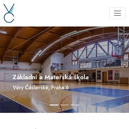
Základní a Mateřská škola
Věry Čáslavské, Praha 6