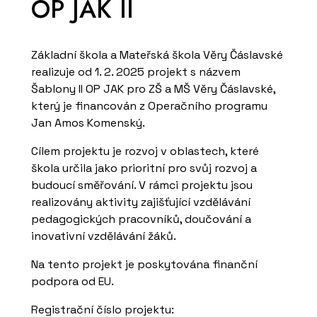
OP JAK II
Základní škola a Mateřská škola Věry Čáslavské
realizuje od 1. 2. 2025 projekt s názvem
Šablony II OP JAK pro ZŠ a MŠ Věry Čáslavské,
který je financován z Operačního programu
Jan Amos Komenský.
Cílem projektu je rozvoj v oblastech, které
škola určila jako prioritní pro svůj rozvoj a
budoucí směřování. V rámci projektu jsou
realizovány aktivity zajišťující vzdělávání
pedagogických pracovníků, doučování a
inovativní vzdělávání žáků.
Na tento projekt je poskytována finanční
podpora od EU.
Registrační číslo projektu: