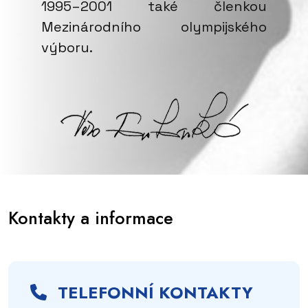
1995–2001 také členkou
Mezinárodního olympijského
výboru.
Kontakty a informace
TELEFONNÍ KONTAKTY