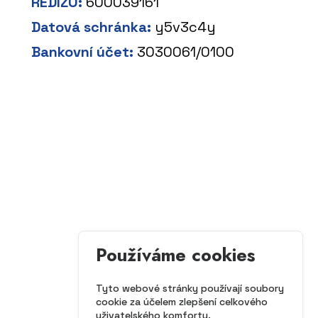
REDIZO:
600039161
Datová schránka:
y5v3c4y
Bankovní účet:
3030061/0100
Používáme cookies
Tyto webové stránky používají soubory
cookie za účelem zlepšení celkového
uživatelského komfortu.