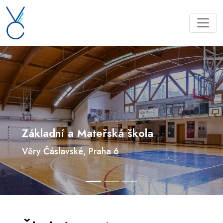
Základní a Mateřská škola
Věry Čáslavské, Praha 6