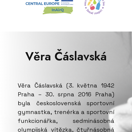
Věra Čáslavská
Věra Čáslavská (3. května 1942
Praha – 30. srpna 2016 Praha)
byla československá sportovní
gymnastka, trenérka a sportovní
funkcionářka, sedminásobná
olympijská vítězka, čtyřnásobná