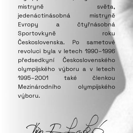
mistryně světa,
jedenáctinásobná mistryně
Evropy a čtyřnásobná
Sportovkyně roku
Československa. Po sametové
revoluci byla v letech 1990–1996
předsedkyní Československého
olympijského výboru a v letech
1995–2001 také členkou
Mezinárodního olympijského
výboru.