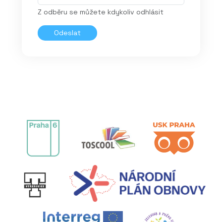
Z odběru se můžete kdykoliv odhlásit
Odeslat