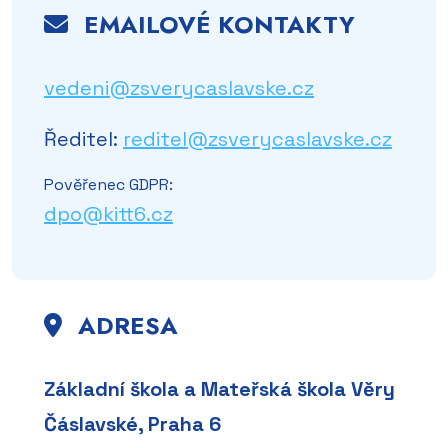
EMAILOVÉ KONTAKTY
vedeni@zsverycaslavske.cz
Ředitel:
reditel@zsverycaslavske.cz
Pověřenec GDPR:
dpo@kitt6.cz
ADRESA
Základní škola a Mateřská škola Věry
Čáslavské, Praha 6