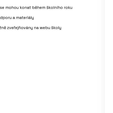
é se mohou konat během školního roku
dporu a materiály
ěžně zveřejňovány na webu školy