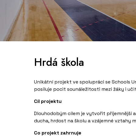
Hrdá škola
Unikátní projekt ve spolupráci se Schools U
posiluje pocit sounáležitosti mezi žáky i učit
Cíl projektu
Dlouhodobým cílem je vytvořit příjemnější a
ducha, hrdost na školu a vzájemné vztahy m
Co projekt zahrnuje