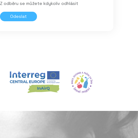
Z odběru se můžete kdykoliv odhlásit
Odeslat