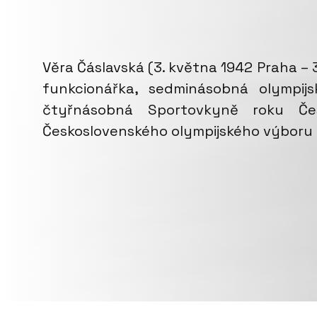
Věra Čáslavská (3. května 1942 Praha –
funkcionářka, sedminásobná olympij
čtyřnásobná Sportovkyně roku Čes
Československého olympijského výboru 