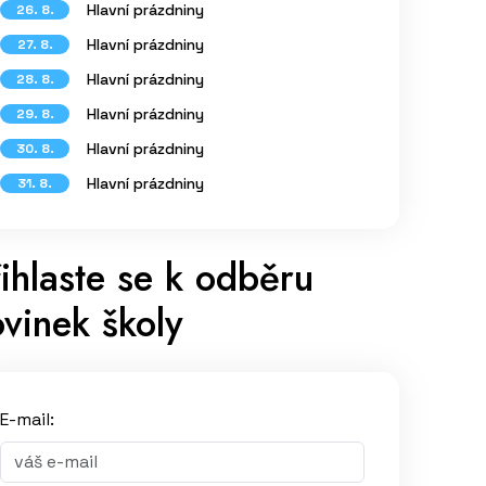
Hlavní prázdniny
26. 8.
Hlavní prázdniny
27. 8.
Hlavní prázdniny
28. 8.
Hlavní prázdniny
29. 8.
Hlavní prázdniny
30. 8.
Hlavní prázdniny
31. 8.
ihlaste se k odběru
vinek školy
E-mail: