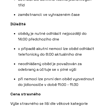
tříd
zaměstnanci: ve vyhrazeném čase
Důležité
obědy je nutné odhlásit nejpozději do
14:00 předchozího dne
v případě akutní nemoci lze oběd odhlásit
telefonicky do 8:00 aktuálního dne
neodhlášený oběd je považován za
odebraný a účtuje se v plné výši
při nemoci lze první den oběd vyzvednout
do jídlonosiče v době 11:00 - 11:30
Cena stravného
Výše stravného se liší dle věkové kategorie