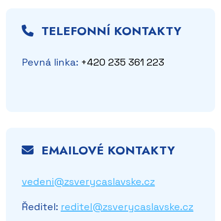
TELEFONNÍ KONTAKTY
Pevná linka:
+420 235 361 223
EMAILOVÉ KONTAKTY
vedeni@zsverycaslavske.cz
Ředitel:
reditel@zsverycaslavske.cz