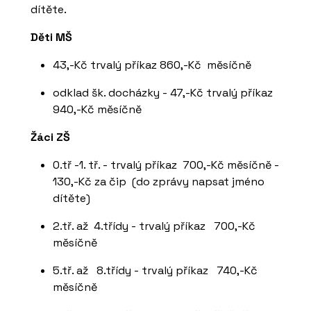
dítěte.
Děti MŠ
43,-Kč trvalý příkaz 860,-Kč měsíčně
odklad šk. docházky - 47,-Kč trvalý příkaz
940,-Kč měsíčně
Žáci ZŠ
0.tř -1. tř. - trvalý příkaz 700,-Kč měsíčně -
130,-Kč za čip (do zprávy napsat jméno
dítěte)
2.tř. až 4.třídy - trvalý příkaz 700,-Kč
měsíčně
5.tř. až 8.třídy - trvalý příkaz 740,-Kč
měsíčně