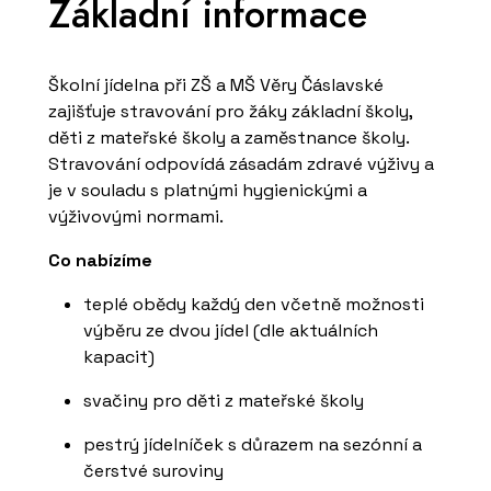
Základní informace
Školní jídelna při ZŠ a MŠ Věry Čáslavské
zajišťuje stravování pro žáky základní školy,
děti z mateřské školy a zaměstnance školy.
Stravování odpovídá zásadám zdravé výživy a
je v souladu s platnými hygienickými a
výživovými normami.
Co nabízíme
teplé obědy každý den včetně možnosti
výběru ze dvou jídel (dle aktuálních
kapacit)
svačiny pro děti z mateřské školy
pestrý jídelníček s důrazem na sezónní a
čerstvé suroviny