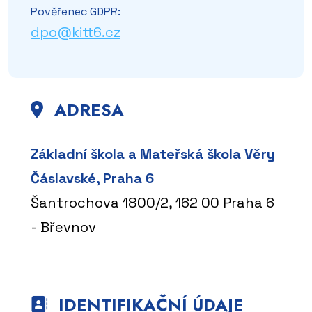
Pověřenec GDPR:
dpo@kitt6.cz
ADRESA
Základní škola a Mateřská škola Věry
Čáslavské, Praha 6
Šantrochova 1800/2, 162 00 Praha 6
- Břevnov
IDENTIFIKAČNÍ ÚDAJE