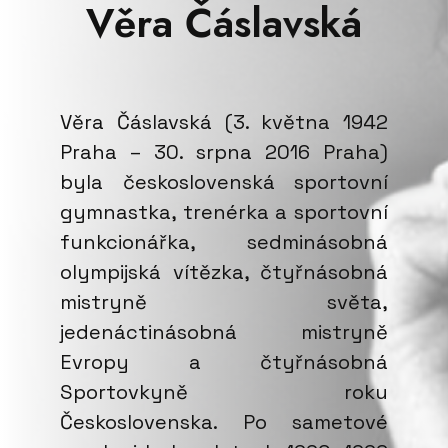
Věra Čáslavská
Věra Čáslavská (3. května 1942
Praha – 30. srpna 2016 Praha)
byla československá sportovní
gymnastka, trenérka a sportovní
funkcionářka, sedminásobná
olympijská vítězka, čtyřnásobná
mistryně světa,
jedenáctinásobná mistryně
Evropy a čtyřnásobná
Sportovkyně roku
Československa. Po sametové